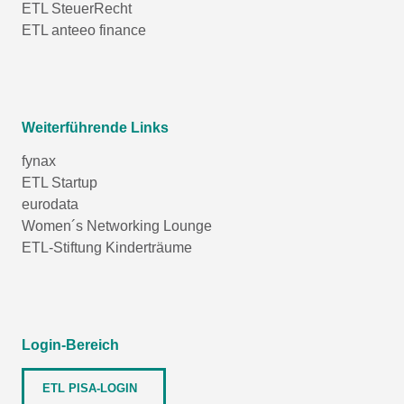
ETL SteuerRecht
ETL anteeo finance
Weiterführende Links
fynax
ETL Startup
eurodata
Women´s Networking Lounge
ETL-Stiftung Kinderträume
Login-Bereich
ETL PISA-LOGIN