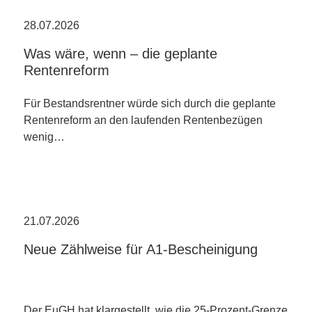
28.07.2026
Was wäre, wenn – die geplante
Rentenreform
Für Bestandsrentner würde sich durch die geplante
Rentenreform an den laufenden Rentenbezügen
wenig…
21.07.2026
Neue Zählweise für A1-Bescheinigung
Der EuGH hat klargestellt, wie die 25-Prozent-Grenze