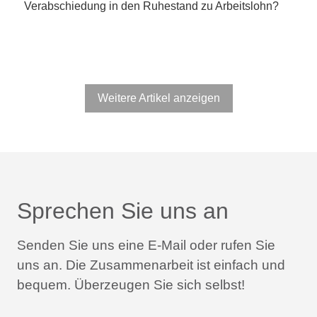
Verabschiedung in den Ruhestand zu Arbeitslohn?
Weitere Artikel anzeigen
Sprechen Sie uns an
Senden Sie uns eine E-Mail oder rufen Sie
uns an.
Die Zusammenarbeit ist einfach und
bequem.
Überzeugen Sie sich selbst!