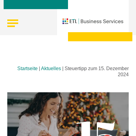
Skip
Startseite
|
Aktuelles
|
Steuertipp zum 15. Dezember
to
2024
content