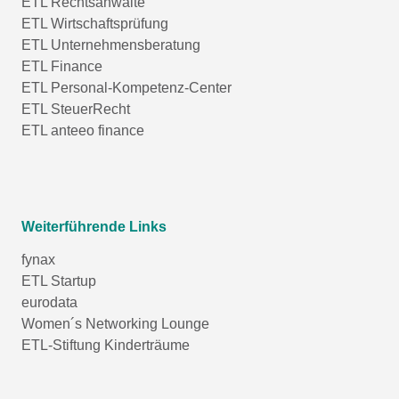
ETL Rechtsanwälte
ETL Wirtschaftsprüfung
ETL Unternehmensberatung
ETL Finance
ETL Personal-Kompetenz-Center
ETL SteuerRecht
ETL anteeo finance
Weiterführende Links
fynax
ETL Startup
eurodata
Women´s Networking Lounge
ETL-Stiftung Kinderträume