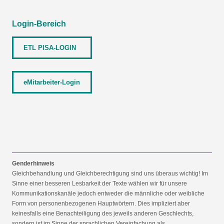
Login-Bereich
ETL PISA-LOGIN
eMitarbeiter-Login
Genderhinweis
Gleichbehandlung und Gleichberechtigung sind uns überaus wichtig! Im
Sinne einer besseren Lesbarkeit der Texte wählen wir für unsere
Kommunikationskanäle jedoch entweder die männliche oder weibliche
Form von personenbezogenen Hauptwörtern. Dies impliziert aber
keinesfalls eine Benachteiligung des jeweils anderen Geschlechts,
sondern ist im Sinne der sprachlichen Vereinfachung als