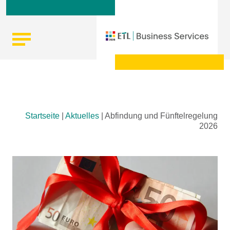
Skip
Startseite
|
Aktuelles
|
Abfindung und Fünftelregelung
to
2026
content