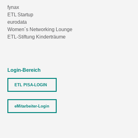
fynax
ETL Startup
eurodata
Women´s Networking Lounge
ETL-Stiftung Kinderträume
Login-Bereich
ETL PISA-LOGIN
eMitarbeiter-Login