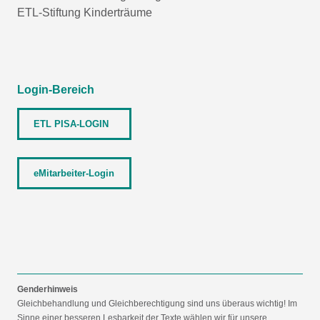
ETL-Stiftung Kinderträume
Login-Bereich
ETL PISA-LOGIN
eMitarbeiter-Login
Genderhinweis
Gleichbehandlung und Gleichberechtigung sind uns überaus wichtig! Im
Sinne einer besseren Lesbarkeit der Texte wählen wir für unsere