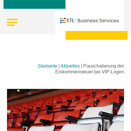
Skip
Startseite
|
Aktuelles
|
Pauschalierung der
to
Einkommensteuer bei VIP-Logen
content