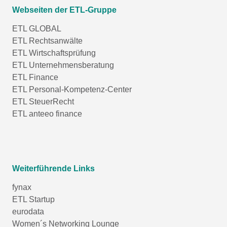
Webseiten der ETL-Gruppe
ETL GLOBAL
ETL Rechtsanwälte
ETL Wirtschaftsprüfung
ETL Unternehmensberatung
ETL Finance
ETL Personal-Kompetenz-Center
ETL SteuerRecht
ETL anteeo finance
Weiterführende Links
fynax
ETL Startup
eurodata
Women´s Networking Lounge