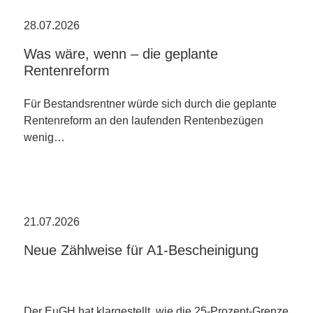
28.07.2026
Was wäre, wenn – die geplante
Rentenreform
Für Bestandsrentner würde sich durch die geplante
Rentenreform an den laufenden Rentenbezügen
wenig…
21.07.2026
Neue Zählweise für A1-Bescheinigung
Der EuGH hat klargestellt, wie die 25-Prozent-Grenze