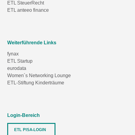
ETL SteuerRecht
ETL anteeo finance
Weiterführende Links
fynax
ETL Startup
eurodata
Women´s Networking Lounge
ETL-Stiftung Kinderträume
Login-Bereich
ETL PISA-LOGIN