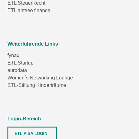
ETL SteuerRecht
ETL anteeo finance
Weiterführende Links
fynax
ETL Startup
eurodata
Women´s Networking Lounge
ETL-Stiftung Kinderträume
Login-Bereich
ETL PISA-LOGIN