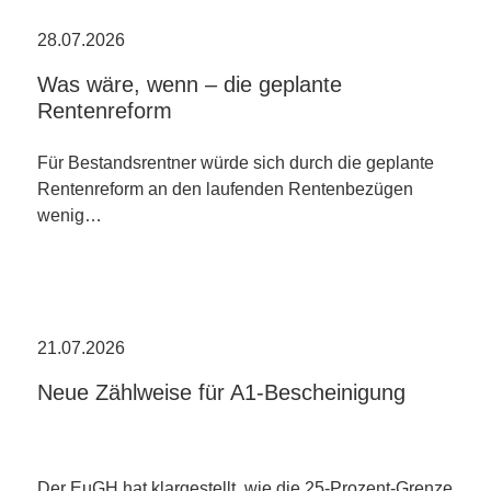
28.07.2026
Was wäre, wenn – die geplante
Rentenreform
Für Bestandsrentner würde sich durch die geplante
Rentenreform an den laufenden Rentenbezügen
wenig…
21.07.2026
Neue Zählweise für A1-Bescheinigung
Der EuGH hat klargestellt, wie die 25-Prozent-Grenze