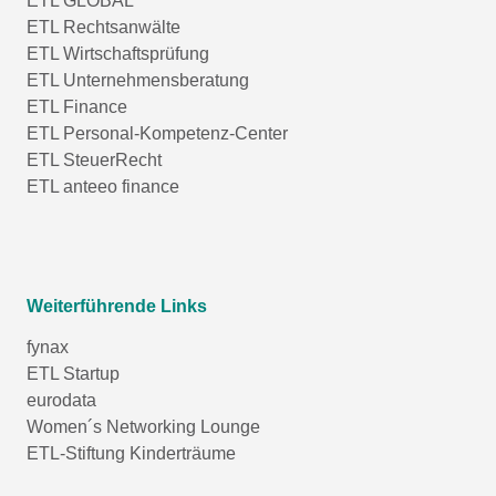
ETL GLOBAL
ETL Rechtsanwälte
ETL Wirtschaftsprüfung
ETL Unternehmensberatung
ETL Finance
ETL Personal-Kompetenz-Center
ETL SteuerRecht
ETL anteeo finance
Weiterführende Links
fynax
ETL Startup
eurodata
Women´s Networking Lounge
ETL-Stiftung Kinderträume