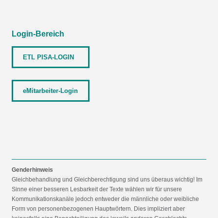
Login-Bereich
ETL PISA-LOGIN
eMitarbeiter-Login
Genderhinweis
Gleichbehandlung und Gleichberechtigung sind uns überaus wichtig! Im
Sinne einer besseren Lesbarkeit der Texte wählen wir für unsere
Kommunikationskanäle jedoch entweder die männliche oder weibliche
Form von personenbezogenen Hauptwörtern. Dies impliziert aber