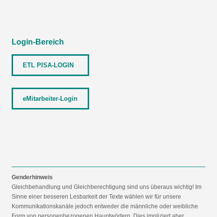
Login-Bereich
ETL PISA-LOGIN
eMitarbeiter-Login
Genderhinweis
Gleichbehandlung und Gleichberechtigung sind uns überaus wichtig! Im
Sinne einer besseren Lesbarkeit der Texte wählen wir für unsere
Kommunikationskanäle jedoch entweder die männliche oder weibliche
Form von personenbezogenen Hauptwörtern. Dies impliziert aber