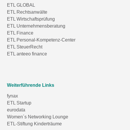
ETL GLOBAL
ETL Rechtsanwälte
ETL Wirtschaftsprüfung
ETL Unternehmensberatung
ETL Finance
ETL Personal-Kompetenz-Center
ETL SteuerRecht
ETL anteeo finance
Weiterführende Links
fynax
ETL Startup
eurodata
Women´s Networking Lounge
ETL-Stiftung Kinderträume