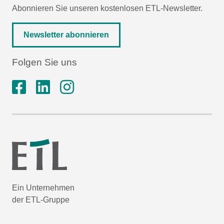
Abonnieren Sie unseren kostenlosen ETL-Newsletter.
Newsletter abonnieren
Folgen Sie uns
Ein Unternehmen
der ETL-Gruppe