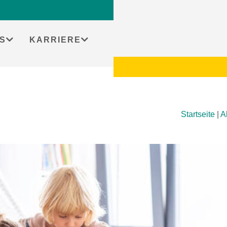
S
KARRIERE
Startseite
|
A