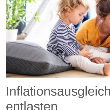
Inflationsausgleic
entlasten