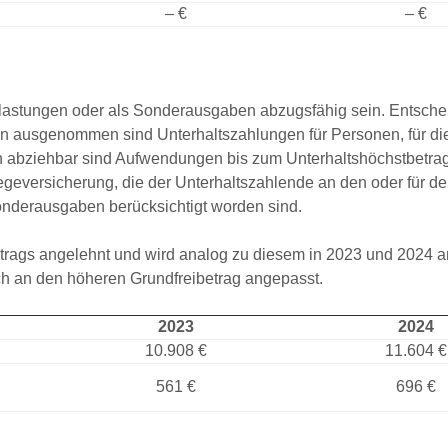
– €
– €
stungen oder als Sonderausgaben abzugsfähig sein. Entschei
von ausgenommen sind Unterhaltszahlungen für Personen, für di
ch abziehbar sind Aufwendungen bis zum Unterhaltshöchstbetrag
egeversicherung, die der Unterhaltszahlende an den oder für d
Sonderausgaben berücksichtigt worden sind.
betrags angelehnt und wird analog zu diesem in 2023 und 2024 
ich an den höheren Grundfreibetrag angepasst.
2023
2024
10.908 €
11.604 €
561 €
696 €