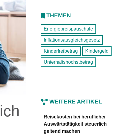
THEMEN
Energiepreispauschale
Inflationsausgleichsgesetz
Kinderfreibetrag
Kindergeld
Unterhaltshöchstbetrag
WEITERE ARTIKEL
ich
Reisekosten bei beruflicher
Auswärtstätigkeit steuerlich
geltend machen