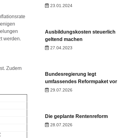
23.01.2024
lationsrate
wenigen
gelungen
Ausbildungskosten steuerlich
zt werden.
geltend machen
27.04.2023
sst. Zudem
Bundesregierung legt
umfassendes Reformpaket vor
29.07.2026
Die geplante Rentenreform
28.07.2026
€