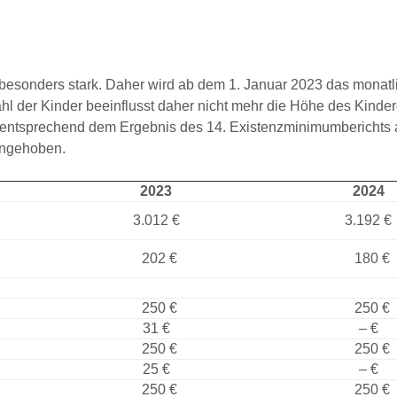
n besonders stark. Daher wird ab dem 1. Januar 2023 das monatl
ahl der Kinder beeinflusst daher nicht mehr die Höhe des Kinde
rd entsprechend dem Ergebnis des 14. Existenzminimumberichts
 angehoben.
2023
2024
3.012 €
3.192 €
202 €
180 €
250 €
250 €
31 €
– €
250 €
250 €
25 €
– €
250 €
250 €