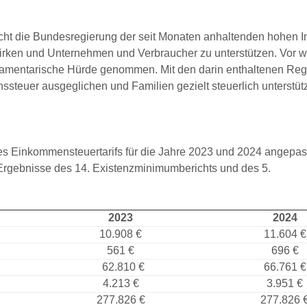
t die Bundesregierung der seit Monaten anhaltenden hohen Inf
rken und Unternehmen und Verbraucher zu unterstützen. Vor 
parlamentarische Hürde genommen. Mit den darin enthaltenen Re
ssteuer ausgeglichen und Familien gezielt steuerlich unterstüt
des Einkommensteuertarifs für die Jahre 2023 und 2024 angepa
 Ergebnisse des 14. Existenzminimumberichts und des 5.
2023
2024
10.908 €
11.604 €
561 €
696 €
62.810 €
66.761 €
4.213 €
3.951 €
277.826 €
277.826 