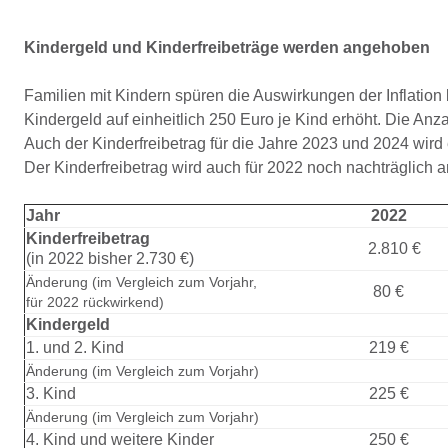
Kindergeld und Kinderfreibeträge werden angehoben
Familien mit Kindern spüren die Auswirkungen der Inflatio
Kindergeld auf einheitlich 250 Euro je Kind erhöht. Die Anz
Auch der Kinderfreibetrag für die Jahre 2023 und 2024 wi
Der Kinderfreibetrag wird auch für 2022 noch nachträglich
Jahr
2022
Kinderfreibetrag
2.810 €
(in 2022 bisher 2.730 €)
Änderung (im Vergleich zum Vorjahr,
80 €
für 2022 rückwirkend)
Kindergeld
1. und 2. Kind
219 €
Änderung (im Vergleich zum Vorjahr)
3. Kind
225 €
Änderung (im Vergleich zum Vorjahr)
4. Kind und weitere Kinder
250 €