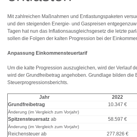
Mit zahlreichen Maßnahmen und Entlastungspaketen versuch
und den steigenden Energie- und Gaspreisen entgegenzuwi
Tagen hat nun das Inflationsausgleichsgesetz die letzte 
sollen die Folgen der kalten Progression bei der Einkommen
Anpassung Einkommensteuertarif
Um die kalte Progression auszugleichen, wird der Verlauf 
wird der Grundfreibetrag angehoben. Grundlage bilden die
Steuerprogressionsberichts.
Jahr
2022
Grundfreibetrag
10.347 €
Änderung (im Vergleich zum Vorjahr)
Spitzensteuersatz
ab
58.597 €
Änderung (im Vergleich zum Vorjahr)
Reichensteuer ab
277.826 €